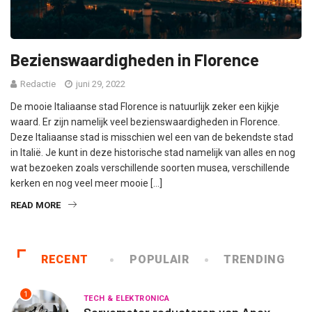
Bezienswaardigheden in Florence
Redactie
juni 29, 2022
De mooie Italiaanse stad Florence is natuurlijk zeker een kijkje
waard. Er zijn namelijk veel bezienswaardigheden in Florence.
Deze Italiaanse stad is misschien wel een van de bekendste stad
in Italië. Je kunt in deze historische stad namelijk van alles en nog
wat bezoeken zoals verschillende soorten musea, verschillende
kerken en nog veel meer mooie […]
READ MORE
RECENT
POPULAIR
TRENDING
1
TECH & ELEKTRONICA