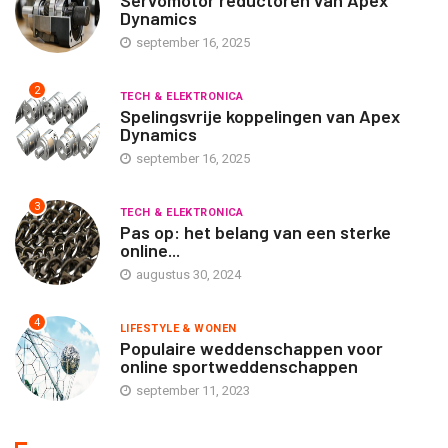
Servomotor reductoren van Apex
Dynamics
september 16, 2025
2
TECH & ELEKTRONICA
Spelingsvrije koppelingen van Apex
Dynamics
september 16, 2025
3
TECH & ELEKTRONICA
Pas op: het belang van een sterke
online...
augustus 30, 2024
4
LIFESTYLE & WONEN
Populaire weddenschappen voor
online sportweddenschappen
september 11, 2023