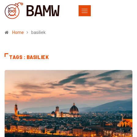
Home
basiliek
TAGS : BASILIEK