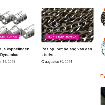
ELEKTRONICA
TECH & ELEKTRONICA
rije koppelingen
Pas op: het belang van een
Se
 Dynamics
sterke...
A
r 16, 2025
augustus 30, 2024