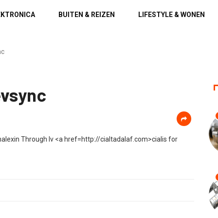
EKTRONICA
BUITEN & REIZEN
LIFESTYLE & WONEN
nc
evsync
lexin Through Iv <a href=http://cialtadalaf.com>cialis for