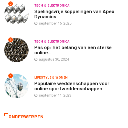
2
TECH & ELEKTRONICA
Spelingsvrije koppelingen van Apex
Dynamics
september 16, 2025
3
TECH & ELEKTRONICA
Pas op: het belang van een sterke
online...
augustus 30, 2024
4
LIFESTYLE & WONEN
Populaire weddenschappen voor
online sportweddenschappen
september 11, 2023
ONDERWERPEN