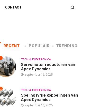
CONTACT
RECENT
POPULAIR
TRENDING
1
TECH & ELEKTRONICA
Servomotor reductoren van
Apex Dynamics
september 16, 2025
2
TECH & ELEKTRONICA
Spelingsvrije koppelingen van
Apex Dynamics
september 16, 2025