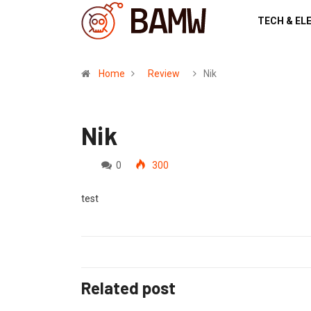
TECH & EL
Home
Review
Nik
Nik
0
300
test
Related post