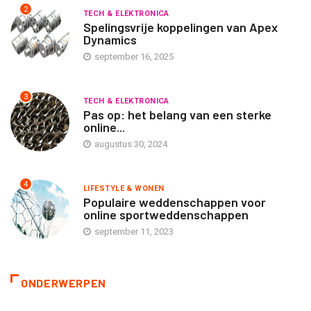
2
TECH & ELEKTRONICA
Spelingsvrije koppelingen van Apex
Dynamics
september 16, 2025
3
TECH & ELEKTRONICA
Pas op: het belang van een sterke
online...
augustus 30, 2024
4
LIFESTYLE & WONEN
Populaire weddenschappen voor
online sportweddenschappen
september 11, 2023
ONDERWERPEN