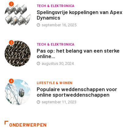
2
TECH & ELEKTRONICA
Spelingsvrije koppelingen van Apex
Dynamics
september 16, 2025
3
TECH & ELEKTRONICA
Pas op: het belang van een sterke
online...
augustus 30, 2024
4
LIFESTYLE & WONEN
Populaire weddenschappen voor
online sportweddenschappen
september 11, 2023
ONDERWERPEN