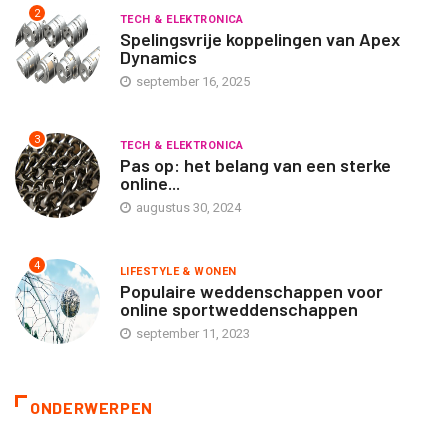
2
TECH & ELEKTRONICA
Spelingsvrije koppelingen van Apex
Dynamics
september 16, 2025
3
TECH & ELEKTRONICA
Pas op: het belang van een sterke
online...
augustus 30, 2024
4
LIFESTYLE & WONEN
Populaire weddenschappen voor
online sportweddenschappen
september 11, 2023
ONDERWERPEN