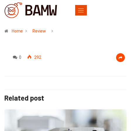
Home
Review
0
292
Related post