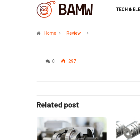
TECH & EL
Home
Review
0
297
Related post