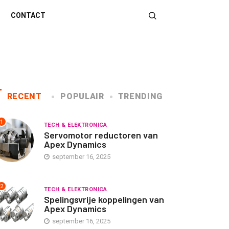
CONTACT
RECENT
POPULAIR
TRENDING
1
TECH & ELEKTRONICA
Servomotor reductoren van
Apex Dynamics
september 16, 2025
2
TECH & ELEKTRONICA
Spelingsvrije koppelingen van
Apex Dynamics
september 16, 2025