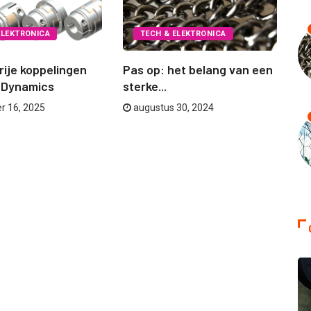
ELEKTRONICA
TECH & ELEKTRONICA
rije koppelingen
Pas op: het belang van een
Se
 Dynamics
sterke...
A
r 16, 2025
augustus 30, 2024